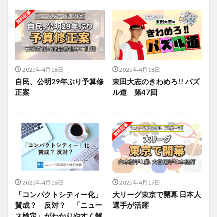
2025年4月18日
2025年4月18日
自民、公明29年ぶり予算修
東田大志のきわめろ!! パズ
正案
ル道 第47回
2025年4月18日
2025年4月17日
「コンパクトシティー化」
大リーグ東京で開幕 日本人
賛成？ 反対？ 「ニュー
選手が活躍
ス検定」がわかりやすく解