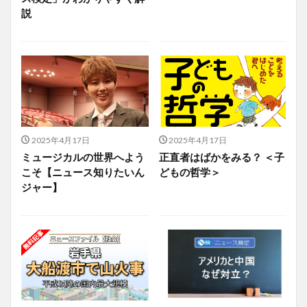
説
2025年4月17日
2025年4月17日
ミュージカルの世界へよう
正直者はばかをみる？ ＜子
こそ【ニュース知りたいん
どもの哲学＞
ジャー】