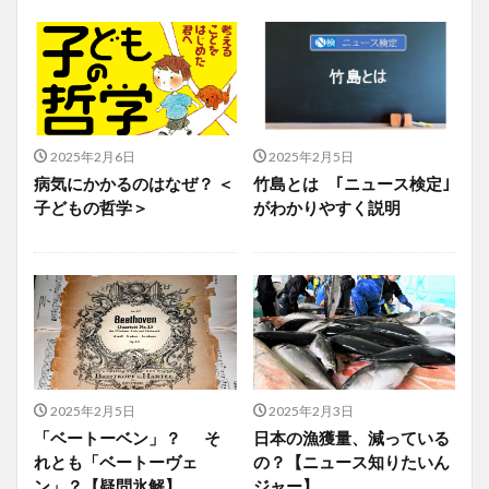
2025年2月6日
2025年2月5日
病気にかかるのはなぜ？ ＜
竹島とは ｢ニュース検定｣
子どもの哲学＞
がわかりやすく説明
2025年2月5日
2025年2月3日
「ベートーベン」？ そ
日本の漁獲量、減っている
れとも「ベートーヴェ
の？【ニュース知りたいん
ン」？【疑問氷解】
ジャー】