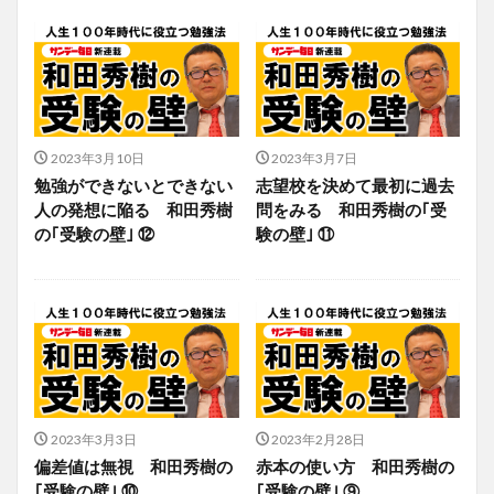
2023年3月10日
2023年3月7日
勉強ができないとできない
志望校を決めて最初に過去
人の発想に陥る 和田秀樹
問をみる 和田秀樹の｢受
の｢受験の壁｣ ⑫
験の壁｣ ⑪
2023年3月3日
2023年2月28日
偏差値は無視 和田秀樹の
赤本の使い方 和田秀樹の
｢受験の壁｣ ⑩
｢受験の壁｣ ⑨