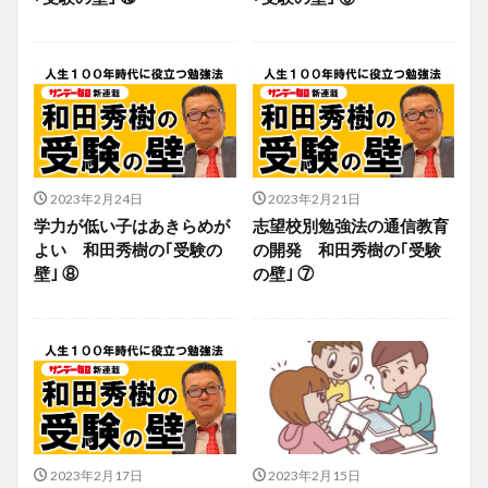
2023年2月24日
2023年2月21日
学力が低い子はあきらめが
志望校別勉強法の通信教育
よい 和田秀樹の｢受験の
の開発 和田秀樹の｢受験
壁｣ ⑧
の壁｣ ⑦
2023年2月17日
2023年2月15日