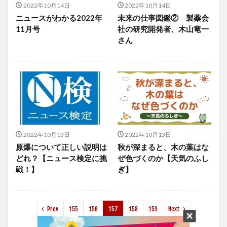
2022年10月14日
2022年10月14日
ニュースがわかる2022年
未来の仕事図鑑② 製薬会
11月号
社の研究開発者、木山竜一
さん
2022年10月13日
2022年10月13日
原爆について正しい説明は
秋が深まると、木の葉はな
どれ？【ニュース検定に挑
ぜ色づくのか【天気のふし
戦！】
ぎ】
Prev
155
156
157
158
159
Next