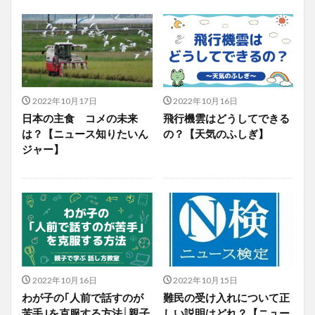
2022年10月17日
2022年10月16日
日本の主食 コメの未来
飛行機雲はどうしてできる
は？【ニュース知りたいん
の？【天気のふしぎ】
ジャー】
2022年10月16日
2022年10月15日
わが子の｢人前で話すのが
難民の受け入れについて正
苦手｣を克服する方法│親子
しい説明はどれ？【ニュー