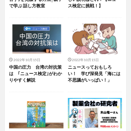
で学ぶ 話し方教室
ス検定に挑戦！】
2022年10月15日
2022年10月15日
中国の圧力 台湾の対抗策
ニュースっておもしろ
は ｢ニュース検定｣がわか
い！ 学び深発見「海には
りやすく解説
不思議がいっぱい！」