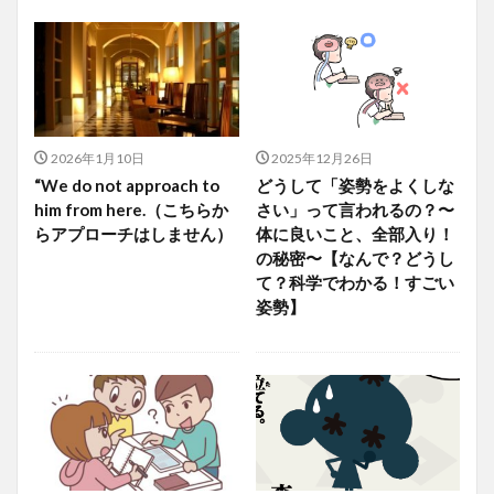
2026年1月10日
2025年12月26日
“We do not approach to
どうして「姿勢をよくしな
him from here.（こちらか
さい」って言われるの？〜
らアプローチはしません）
体に良いこと、全部入り！
の秘密〜【なんで？どうし
て？科学でわかる！すごい
姿勢】