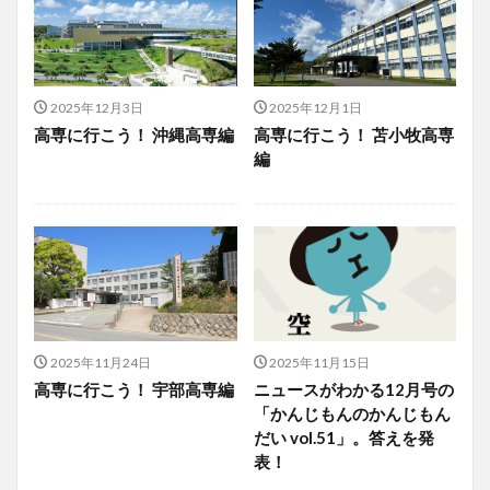
2025年12月3日
2025年12月1日
高専に行こう！ 沖縄高専編
高専に行こう！ 苫小牧高専
編
2025年11月24日
2025年11月15日
高専に行こう！ 宇部高専編
ニュースがわかる12月号の
「かんじもんのかんじもん
だい vol.51」。答えを発
表！