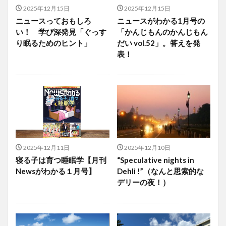
2025年12月15日
2025年12月15日
ニュースっておもしろ
ニュースがわかる1月号の
い！ 学び深発見「ぐっす
「かんじもんのかんじもん
り眠るためのヒント」
だい vol.52」。答えを発
表！
2025年12月11日
2025年12月10日
寝る子は育つ睡眠学【月刊
“Speculative nights in
Newsがわかる１月号】
Dehli !”（なんと思索的な
デリーの夜！）