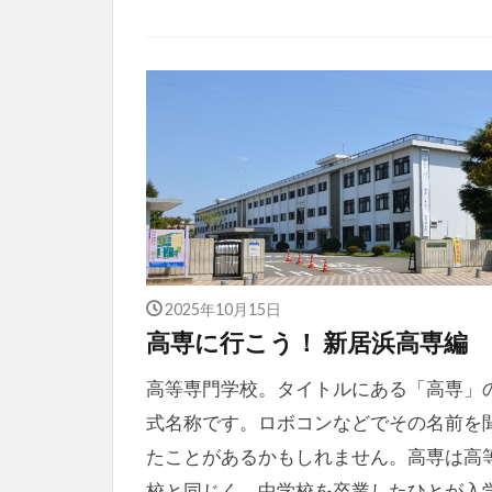
2025年10月15日
高専に行こう！ 新居浜高専編
高等専門学校。タイトルにある「高専」
式名称です。ロボコンなどでその名前を
たことがあるかもしれません。高専は高
校と同じく、中学校を卒業したひとが入