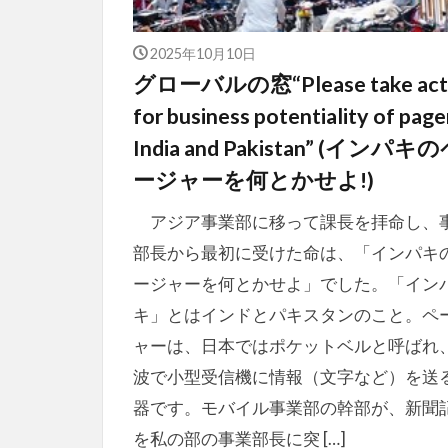
2025年10月10日
グローバルの窓“Please take act
for business potentiality of pager
India and Pakistan” (インパキ
ージャーを何とかせよ!)
アジア事業部に移って課長を拝命し、
部長から最初に受けた命は、「インパキ
ージャーを何とかせよ」でした。「イン
キ」とはインドとパキスタンのこと。ペ
ャーは、日本ではポケットベルと呼ばれ
波で小型受信機に情報（文字など）を送
器です。モバイル事業部の幹部が、新聞
を私の部の事業部長に突 […]