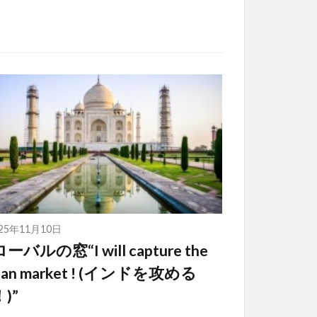
025年11月10日
ーバルの窓“I will capture the
dian market ! (インドを攻める
)”