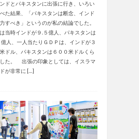
ンドとパキスタンに出張に行き、いろい
べた結果、「パキスタンは断念、インド
力すべき」というのが私の結論でした。
は当時インドが９.５億人、パキスタンは
２億人、一人当たりＧＤＰは、インドが３
米ドル、パキスタンは６００米ドルくら
した。 出張の印象としては、イスラマ
ドが非常に […]