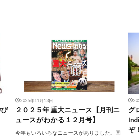
2025年11月13日
2
学び
２０２５年 重大ニュース【月刊ニ
グロ
ュースがわかる１２月号】
In
ぞ！
今年もいろいろなニュースがありました。国