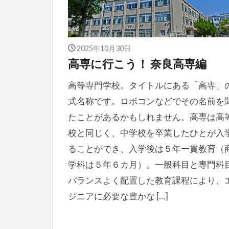
2025年10月30日
高専に行こう！ 奈良高専編
高等専門学校。タイトルにある「高専」
式名称です。ロボコンなどでその名前を
たことがあるかもしれません。高専は高
校と同じく、中学校を卒業したひとが入
ることができ、入学後は５年一貫教育（
学科は５年６カ月）。一般科目と専門科
バランスよく配置した教育課程により、
ジニアに必要な豊かな […]