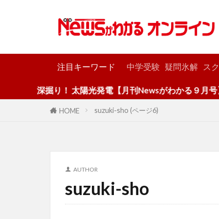
カテゴリー
注目キーワード
中学受験
疑問氷解
スク
深掘り！ 太陽光発電【月刊Newsがわかる９月号】
suzuki-sho (ページ6)
HOME
AUTHOR
suzuki-sho