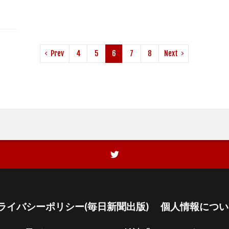
Prev
4
5
6
7
8
Next
ライバシーポリシー(毎日新聞出版)
個人情報につい