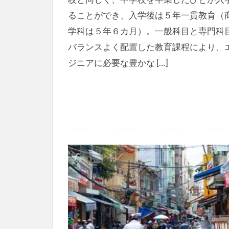
ることができ、入学後は５年一貫教育（
学科は５年６カ月）。一般科目と専門科
バランスよく配置した教育課程により、
ジニアに必要な豊かな […]