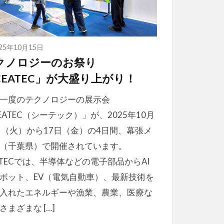
025年10月15日
クノロジーのお祭り
CEATEC」が大盛り上がり！
一度のテクノロジーの展示会
EATEC（シーテック）」が、2025年10月
日（火）から17日（金）の4日間、幕張メ
（千葉県）で開催されています。
ATECでは、半導体などの電子部品からAI
ボット、EV（電気自動車）、最新技術を
入れたエネルギーや漁業、農業、医療な
さまざまな […]