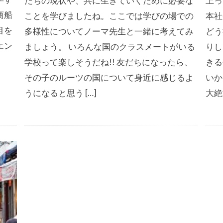
たちの現状や、共に生きていくために必要な
上っ
商船
ことを学びましたね。ここでは学びの場での
本社
目を
多様性についてノーマ先生と一緒に考えてみ
どう
エン
ましょう。 いろんな国のクラスメートがいる
りし
学校って楽しそうだね!! 友だちになったら、
きる
その子のルーツの国について身近に感じるよ
いか
うになると思う […]
大絶