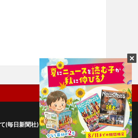
て(毎日新聞社)