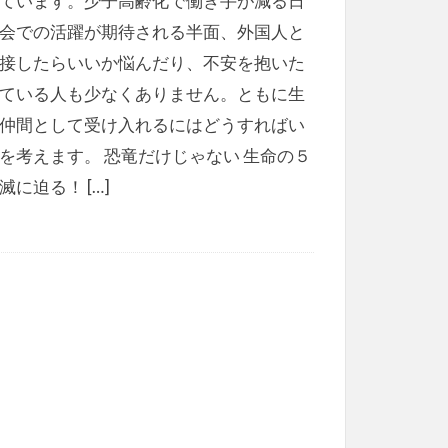
ています。少子高齢化で働き手が減る日
会での活躍が期待される半面、外国人と
接したらいいか悩んだり、不安を抱いた
ている人も少なくありません。ともに生
仲間として受け入れるにはどうすればい
を考えます。 恐竜だけじゃない 生命の５
滅に迫る！ […]