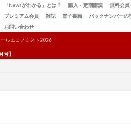
「Newsがわかる」とは？
購入・定期購読
無料会員
プレミアム会員
雑誌
電子書籍
バックナンバーの
お問い合わせ
検索
ールエコノミスト2026
号】