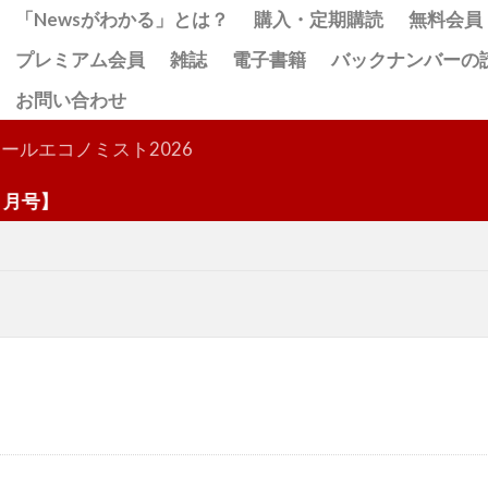
「Newsがわかる」とは？
購入・定期購読
無料会員
プレミアム会員
雑誌
電子書籍
バックナンバーの
お問い合わせ
検索
ールエコノミスト2026
号】