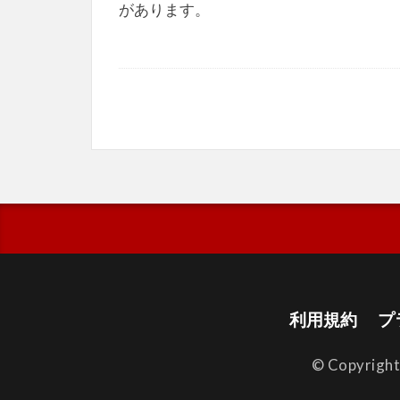
があります。
利用規約
プ
© Copyrigh