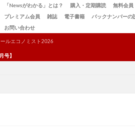
「Newsがわかる」とは？
購入・定期購読
無料会員
プレミアム会員
雑誌
電子書籍
バックナンバーの
お問い合わせ
検索
ールエコノミスト2026
号】