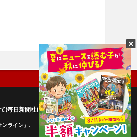
て(毎日新聞社)
オンライン」
.