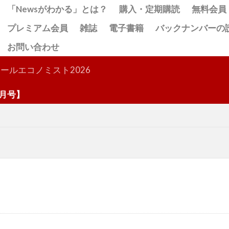
「Newsがわかる」とは？
購入・定期購読
無料会員
プレミアム会員
雑誌
電子書籍
バックナンバーの
お問い合わせ
検索
ールエコノミスト2026
号】