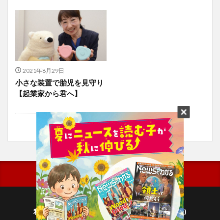
2021年8月29日
小さな装置で胎児を見守り
【起業家から君へ】
利用規約
プライバシーポリシー(毎日新聞出版)