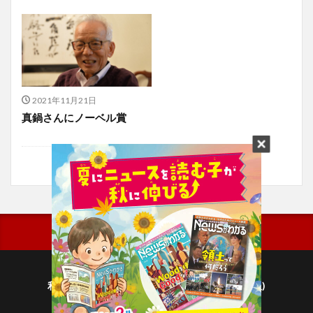
2021年11月21日
真鍋さんにノーベル賞
利用規約
プライバシーポリシー(毎日新聞出版)
個人情報について(毎日新聞社)