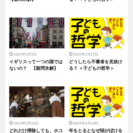
2025年3月5日
2025年2月27日
イギリスって一つの国では
どうしたら不審者を見抜け
ないの？ 【疑問氷解】
る？ ＜子どもの哲学＞
2025年2月26日
2025年2月20日
どれだけ掃除しても、ホコ
年をとるとなぜ頭がぼける