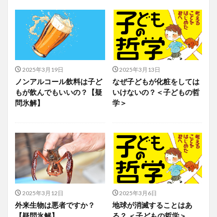
2025年3月19日
2025年3月13日
ノンアルコール飲料は子ど
なぜ子どもが化粧をしては
もが飲んでもいいの？【疑
いけないの？＜子どもの哲
問氷解】
学＞
2025年3月12日
2025年3月6日
外来生物は悪者ですか？
地球が消滅することはあ
【疑問氷解】
る？ ＜子どもの哲学＞