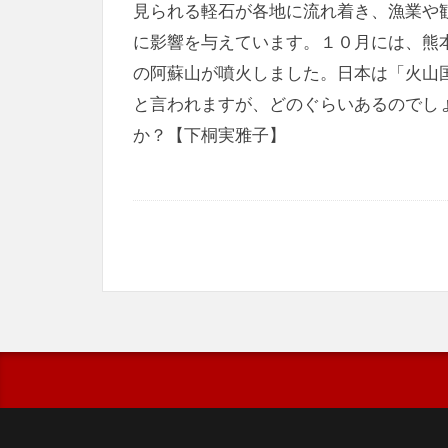
見られる軽石が各地に流れ着き、漁業や
に影響を与えています。１０月には、熊
の阿蘇山が噴火しました。日本は「火山
と言われますが、どのぐらいあるのでし
か？【下桐実雅子】