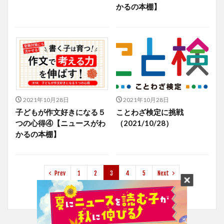
かるの本棚】
2021年10月28日
2021年10月28日
子どもが作文好きになる５
ことわざ検定に挑戦
つの心得④【ニュースがわ
（2021/10/28）
かるの本棚】
Prev
1
2
3
4
5
Next