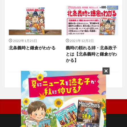
2022年1月21日
2021年12月2日
北条義時と鎌倉がわかる
義時の頼れる姉・北条政子
とは【北条義時と鎌倉がわ
かる】