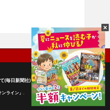
て(毎日新聞社)
オンライン」
.