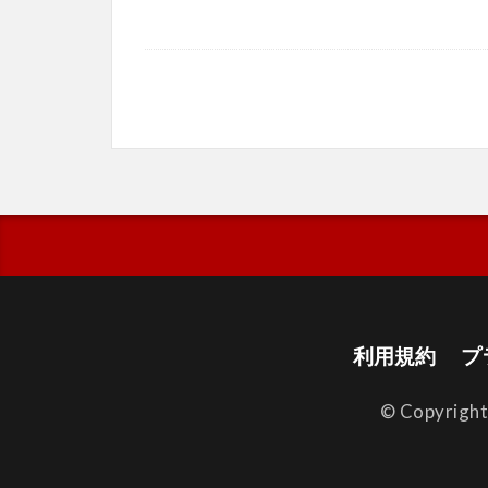
利用規約
プ
© Copyrigh