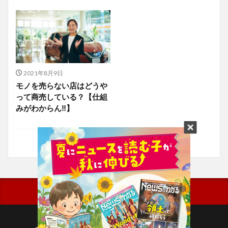
2021年8月9日
モノを売らない店はどうや
って商売している？【仕組
みがわからん‼】