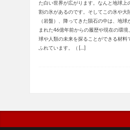
た白い世界が広がります。なんと地球上
割の氷があるのです。そしてこの氷や大
（岩盤）、降ってきた隕石の中は、地球
まれた46億年前からの履歴や現在の環境
球や人類の未来を探ることができる材料
ふれています。（ […]