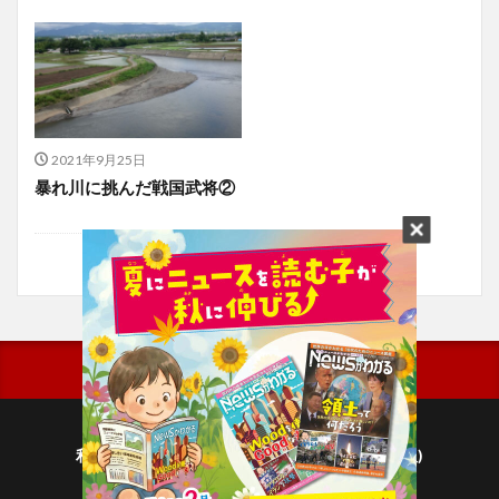
2021年9月25日
暴れ川に挑んだ戦国武将②
利用規約
プライバシーポリシー(毎日新聞出版)
個人情報について(毎日新聞社)