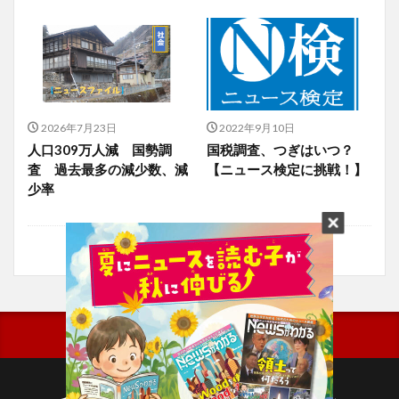
2026年7月23日
2022年9月10日
人口309万人減 国勢調
国税調査、つぎはいつ？
査 過去最多の減少数、減
【ニュース検定に挑戦！】
少率