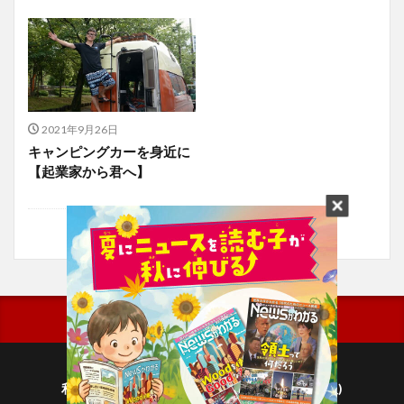
2021年9月26日
キャンピングカーを身近に
【起業家から君へ】
利用規約
プライバシーポリシー(毎日新聞出版)