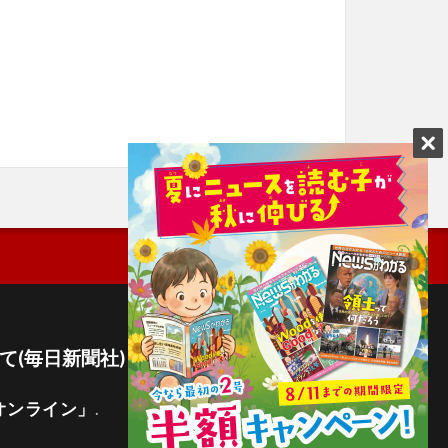
て(毎日新聞社)
オンライン」
.