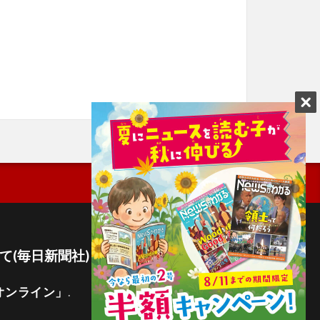
て(毎日新聞社)
オンライン」
.