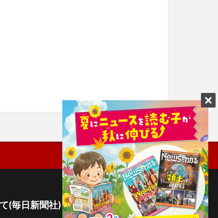
て(毎日新聞社)