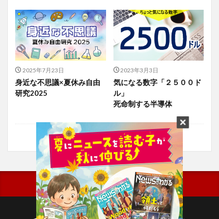
2025年7月23日
2023年3月3日
身近な不思議×夏休み自由
気になる数字「２５００ド
研究2025
ル」
死命制する半導体