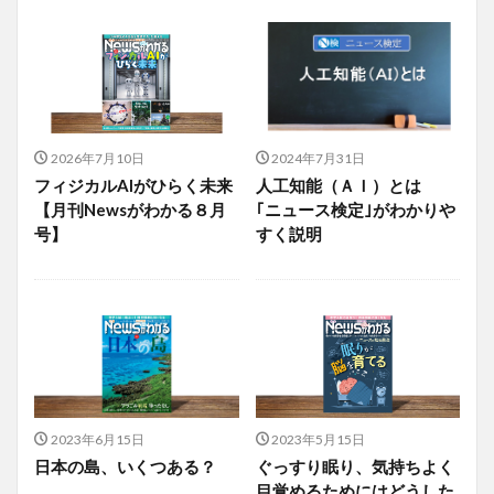
2026年7月10日
2024年7月31日
フィジカルAIがひらく未来
人工知能（ＡＩ）とは
【月刊Newsがわかる８月
｢ニュース検定｣がわかりや
号】
すく説明
2023年6月15日
2023年5月15日
日本の島、いくつある？
ぐっすり眠り、気持ちよく
目覚めるためにはどうした