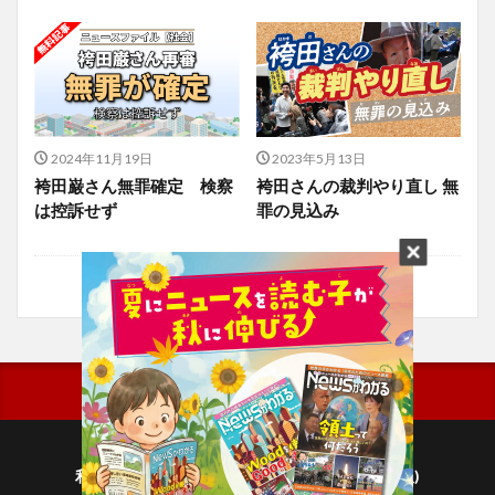
2024年11月19日
2023年5月13日
袴田巌さん無罪確定 検察
袴田さんの裁判やり直し 無
は控訴せず
罪の見込み
利用規約
プライバシーポリシー(毎日新聞出版)