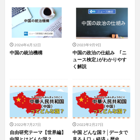
2026年6月12日
2023年9月9日
中国の統治機構
中国の政治の仕組み ｢ニ
ュース検定｣がわかりやす
く解説
2022年7月27日
2022年2月27日
自由研究テーマ【世界編】
中国 どんな国？│データで
中国とはどんな国？
見る人口・経済・歴史