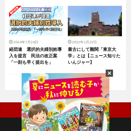
2024年7月24日
2022年1月22日
経団連 選択的夫婦別姓導
最古にして難関「東京大
入を提言 民法の改正案
学」とは【ニュース知りた
「一刻も早く提出を」
いんジャー】