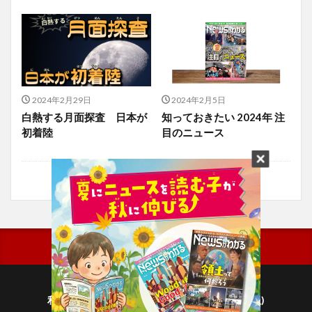
2024年2月29日
2024年2月5日
白熱する月面探査 日本が
知っておきたい 2024年 注
初着陸
目のニュース
利用規約
プライバシーポリシー(毎日新聞出版)