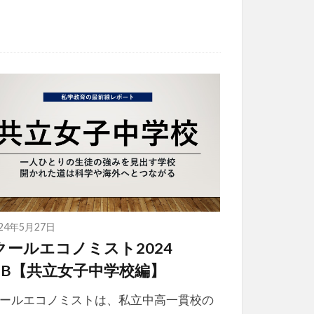
024年5月27日
クールエコノミスト2024
EB【共立女子中学校編】
ールエコノミストは、私立中高一貫校の