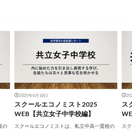
2025年6月18日
2
スクールエコノミスト2025
ス
WEB【共立女子中学校編】
W
校の
スクールエコノミストは、私立中高一貫校の
スク