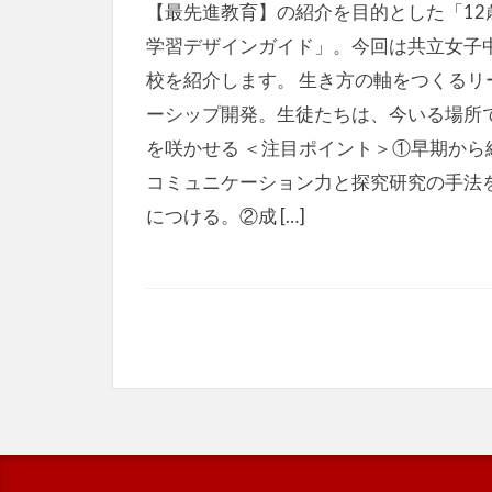
【最先進教育】の紹介を目的とした「12
学習デザインガイド」。今回は共立女子
校を紹介します。 生き方の軸をつくるリ
ーシップ開発。生徒たちは、今いる場所
を咲かせる ＜注目ポイント＞①早期から
コミュニケーション力と探究研究の手法
につける。②成 […]