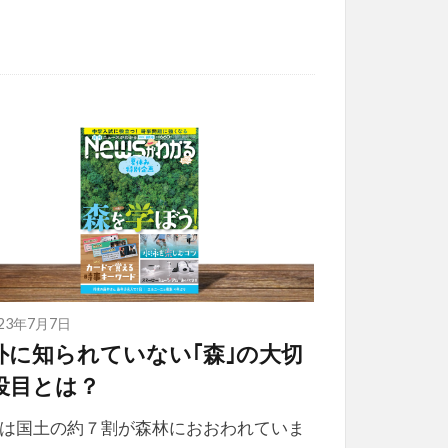
023年7月7日
外に知られていない｢森｣の大切
役目とは？
は国土の約７割が森林におおわれていま