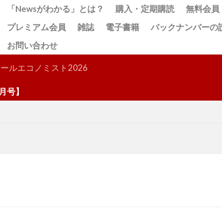
「Newsがわかる」とは？
購入・定期購読
無料会員
プレミアム会員
雑誌
電子書籍
バックナンバーの
お問い合わせ
検索
ールエコノミスト2026
号】