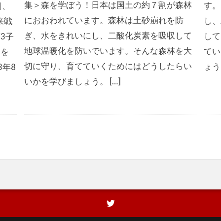
集＞森を学ぼう！日本は国土の約７割が森林
す。
日、
におおわれています。森林は土砂崩れを防
し、
来戦
ぎ、水をきれいにし、二酸化炭素を吸収して
して
3子
地球温暖化を防いでいます。そんな森林を大
てい
案を
切に守り、育てていくためにはどうしたらい
ょう
3年8
いかを学びましょう。 […]