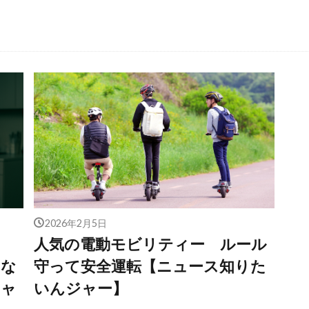
2026年2月5日
人気の電動モビリティー ルール
んな
守って安全運転【ニュース知りた
ジャ
いんジャー】