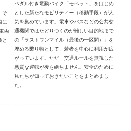
ペダル付き電動バイク「モペット」をはじめ
とした新たなモビリティー（移動手段）が人
。そ
気を集めています。電車やバスなどの公共交
線に
通機関ではたどりつくのが難しい目的地まで
車両
の「ラストワンマイル（最後の一区間）」を
検と
埋める乗り物として、若者を中心に利用が広
がっています。ただ、交通ルールを無視した
悪質な運転が後を絶ちません。安全のために
私たちが知っておきたいことをまとめまし
た。