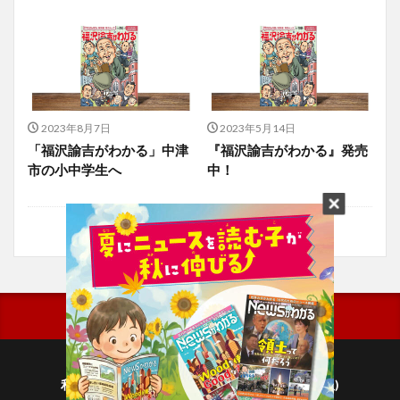
2023年8月7日
2023年5月14日
「福沢諭吉がわかる」中津
『福沢諭吉がわかる』発売
市の小中学生へ
中！
利用規約
プライバシーポリシー(毎日新聞出版)