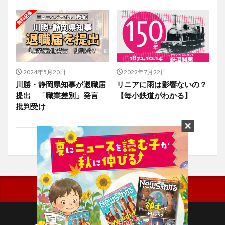
2024年5月20日
2022年7月22日
川勝・静岡県知事が退職届
リニアに雨は影響ないの？
提出 「職業差別」発言
【毎小鉄道がわかる】
批判受け