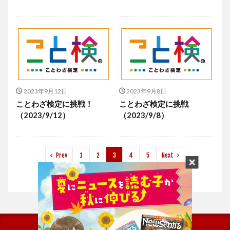
2023年9月12日
2023年9月8日
ことわざ検定に挑戦！
ことわざ検定に挑戦
（2023/9/12）
（2023/9/8）
Prev
1
2
3
4
5
Next