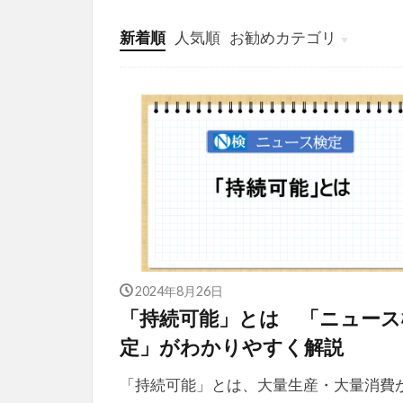
新着順
人気順
お勧めカテゴリ
投稿
学び
マンガ
電子書籍
2024年8月26日
「持続可能」とは 「ニュース
定」がわかりやすく解説
「持続可能」とは、大量生産・大量消費