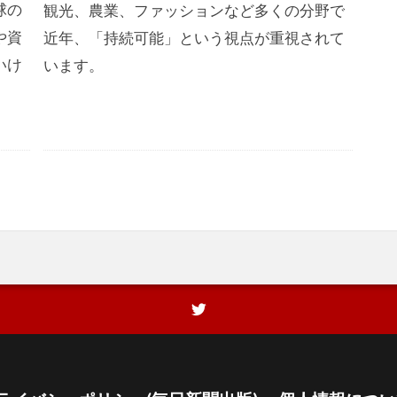
球の
観光、農業、ファッションなど多くの分野で
や資
近年、「持続可能」という視点が重視されて
いけ
います。