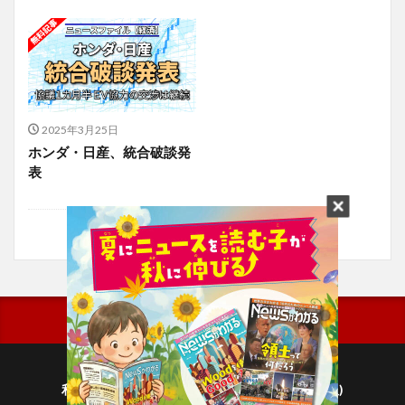
2025年3月25日
ホンダ・日産、統合破談発
表
利用規約
プライバシーポリシー(毎日新聞出版)