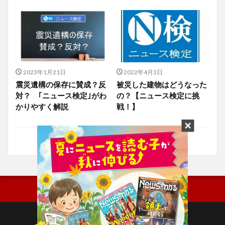
2023年1月21日
2022年4月3日
震災遺構の保存に賛成？反
被災した建物はどうなった
対？ ｢ニュース検定｣がわ
の？【ニュース検定に挑
かりやすく解説
戦！】