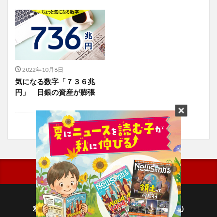
2022年10月8日
気になる数字「７３６兆
円」 日銀の資産が膨張
利用規約
プライバシーポリシー(毎日新聞出版)