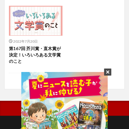
2022年7月20日
第167回 芥川賞・直木賞が
決定！いろいろある文学賞
のこと