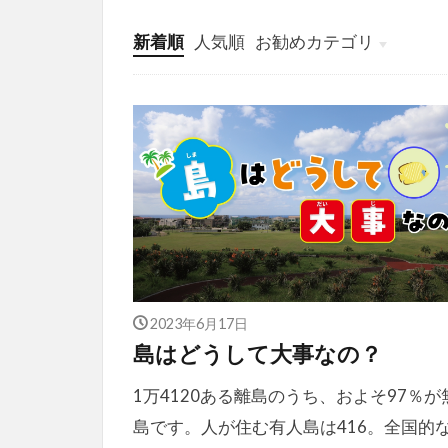
新着順
人気順
お勧めカテゴリ
投稿
学び
マンガ
電子書籍
2023年6月17日
島はどうして大事なの？
1万4120ある離島のうち、およそ97％が
島です。人が住む有人島は416。全国的