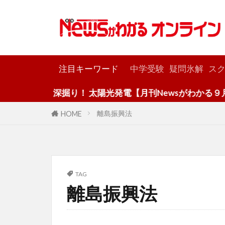
カテゴリー
注目キーワード
中学受験
疑問氷解
スク
深掘り！ 太陽光発電【月刊Newsがわかる９月号
離島振興法
HOME
TAG
離島振興法