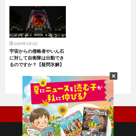
2025年1月1日
宇宙からの侵略者やいん石
に対して自衛隊は出動でき
るのですか？【疑問氷解】