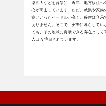
染拡大などを背景に、近年、地方移住へ
心が高まっています。ただ、就業や家族
意といったハードルが高く、移住は容易
ありません。そこで、実際に暮らしてい
ても、その地域に貢献できる存在として
人口 が注目されています。