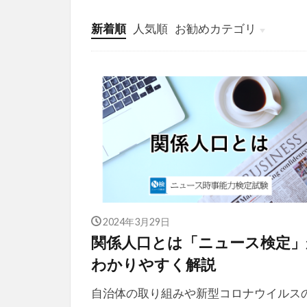
新着順
人気順
お勧めカテゴリ
投稿
学び
マンガ
電子書籍
2024年3月29日
関係人口とは「ニュース検定」
わかりやすく解説
自治体の取り組みや新型コロナウイルス