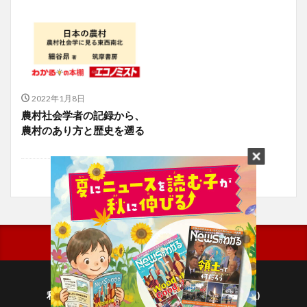
2022年1月8日
農村社会学者の記録から、
農村のあり方と歴史を遡る
利用規約
プライバシーポリシー(毎日新聞出版)