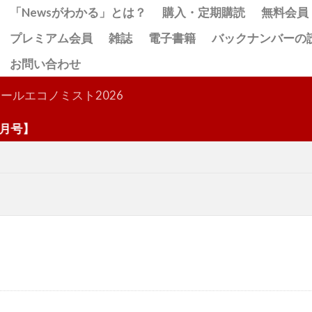
「Newsがわかる」とは？
購入・定期購読
無料会員
プレミアム会員
雑誌
電子書籍
バックナンバーの
お問い合わせ
検索
ールエコノミスト2026
号】