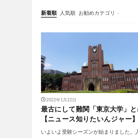
新着順
人気順
お勧めカテゴリ
投稿
学び
マンガ
電子書籍
2022年1月22日
最古にして難関「東京大学」と
【ニュース知りたいんジャー
いよいよ受験シーズンが始まりました。