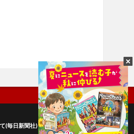
て(毎日新聞社)