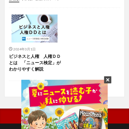
投稿
学び
マンガ
電子書籍
2024年3月1日
ビジネスと人権 人権ＤＤ
とは 「ニュース検定」が
わかりやすく解説