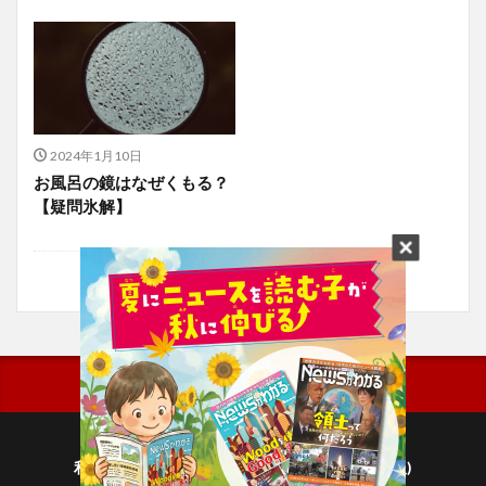
2024年1月10日
お風呂の鏡はなぜくもる？
【疑問氷解】
利用規約
プライバシーポリシー(毎日新聞出版)