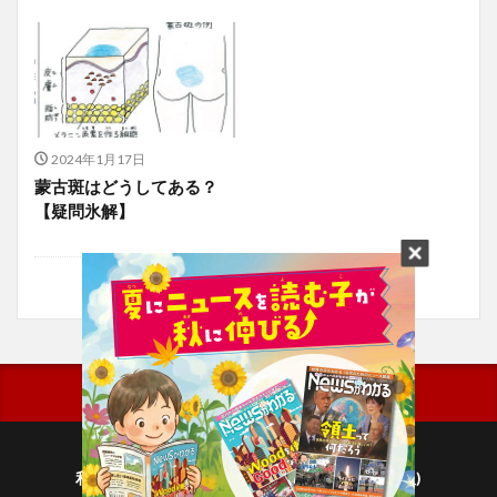
2024年1月17日
蒙古斑はどうしてある？
【疑問氷解】
利用規約
プライバシーポリシー(毎日新聞出版)